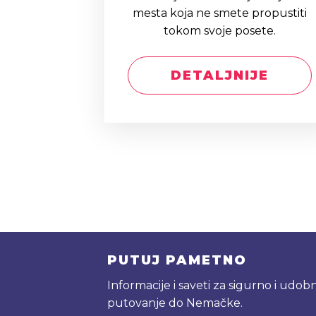
mesta koja ne smete propustiti
tokom svoje posete.
DETALJNIJE
PUTUJ PAMETNO
Informacije i saveti za sigurno i udob
putovanje do Nemačke.