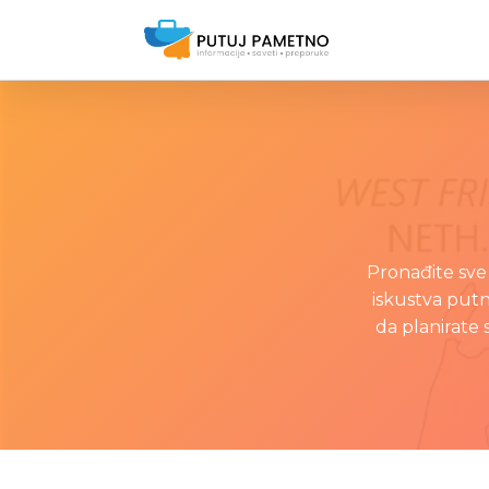
Pronađite sve
iskustva putn
da planirate 