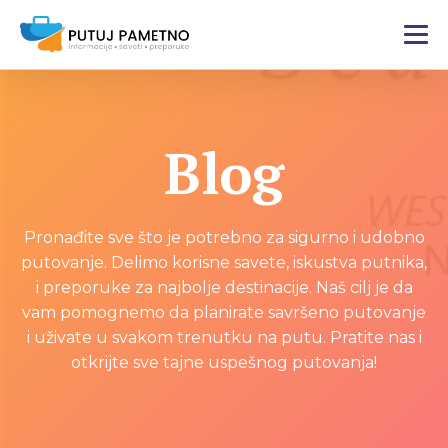
Blog
Pronađite sve što je potrebno za sigurno i udobno
putovanje. Delimo korisne savete, iskustva putnika,
i preporuke za najbolje destinacije. Naš cilj je da
vam pomognemo da planirate savršeno putovanje
i uživate u svakom trenutku na putu. Pratite nas i
otkrijte sve tajne uspešnog putovanja!