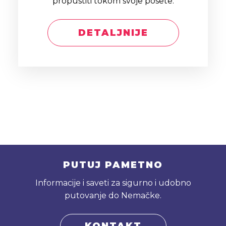
propustiti tokom svoje posete.
DETALJNIJE
PUTUJ PAMETNO
Informacije i saveti za sigurno i udobno
putovanje do Nemačke.