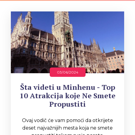
03/06/2024
Šta videti u Minhenu - Top
10 Atrakcija koje Ne Smete
Propustiti
Ovaj vodič će vam pomoći da otkrijete
deset najvažnijih mesta koja ne smete