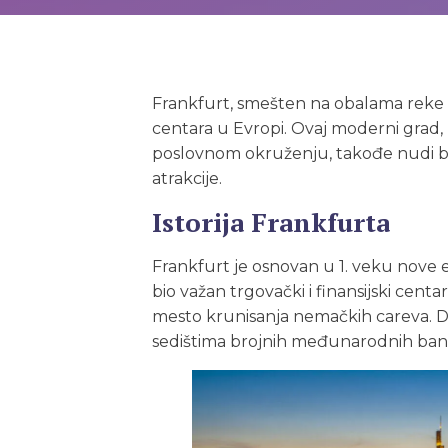
Frankfurt, smešten na obalama reke Ma
centara u Evropi. Ovaj moderni grad
poslovnom okruženju, takođe nudi bog
atrakcije.
Istorija Frankfurta
Frankfurt je osnovan u 1. veku nove 
bio važan trgovački i finansijski cen
mesto krunisanja nemačkih careva. Dan
sedištima brojnih međunarodnih banak